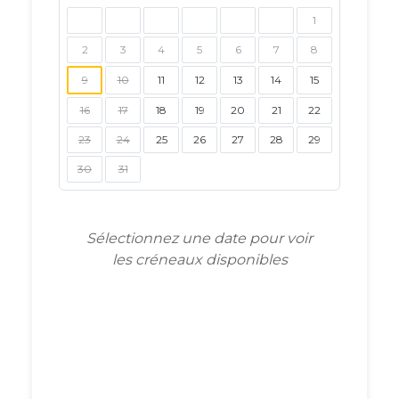
1
2
3
4
5
6
7
8
9
10
11
12
13
14
15
16
17
18
19
20
21
22
23
24
25
26
27
28
29
30
31
Sélectionnez une date pour voir
les créneaux disponibles