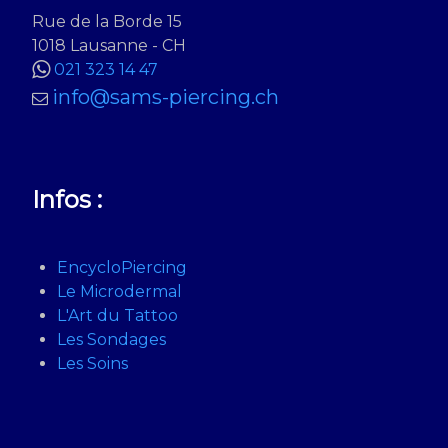
Rue de la Borde 15
1018 Lausanne - CH
021 323 14 47
info@sams-piercing.ch
Infos :
EncycloPiercing
Le Microdermal
L'Art du Tattoo
Les Sondages
Les Soins