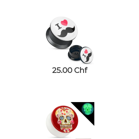
25.00 Chf