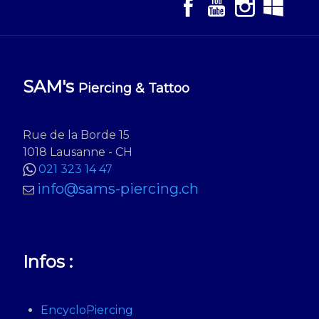
SAM's
Piercing & Tattoo
Rue de la Borde 15
1018 Lausanne - CH
021 323 14 47
info@sams-piercing.ch
Infos :
EncycloPiercing