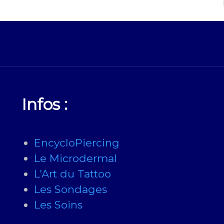
Infos :
EncycloPiercing
Le Microdermal
L'Art du Tattoo
Les Sondages
Les Soins