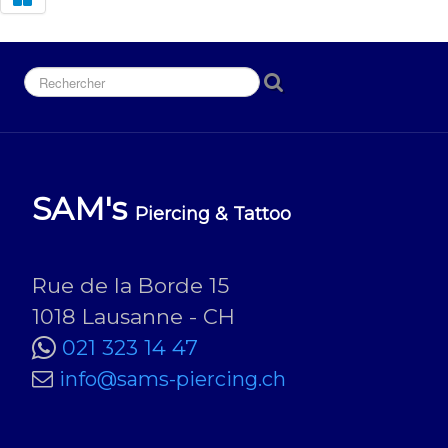
SAM's
Piercing & Tattoo
Rue de la Borde 15
1018 Lausanne - CH
021 323 14 47
info@sams-piercing.ch