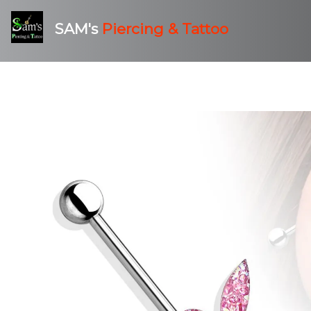
SAM's
Piercing & Tattoo