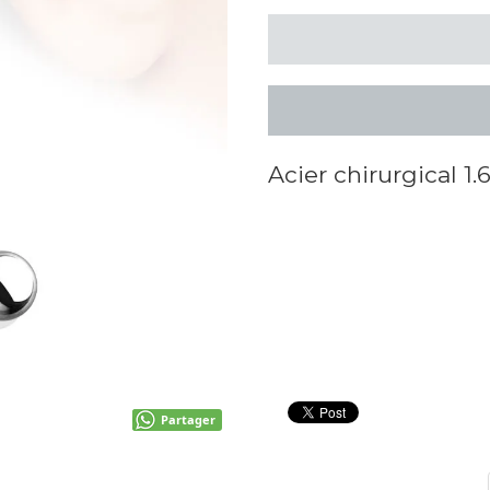
Acier chirurgical 
Partager