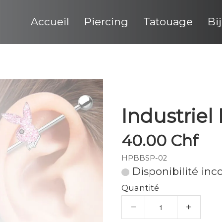
Accueil
Piercing
Tatouage
Bi
Industriel
40.00 Chf
HPBBSP-02
Disponibilité in
Quantité
−
+